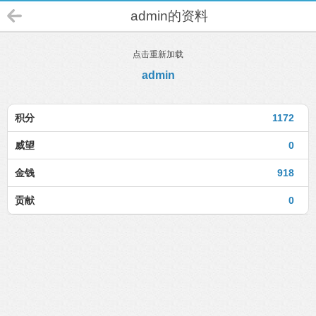
admin的资料
点击重新加载
admin
积分
1172
威望
0
金钱
918
贡献
0