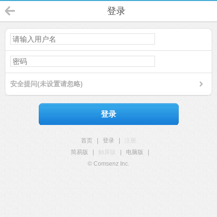
登录
安全提问(未设置请忽略)
登录
首页
|
登录
|
注册
简易版
|
触屏版
|
电脑版
|
© Comsenz Inc.