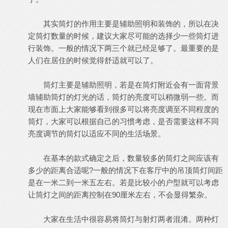
其实筒灯的作用主要是辅助照明和装饰的，所以在决
定筒灯数量的时候，建议大家尽可能的选择少一些筒灯进
行装饰。一般的情况下两三个就已经足够了。最重要的是
人们在居住的时候觉得舒适就可以了。
筒灯主要是辅助照明，若是在筒灯附近会有一面背景
墙辅助筒灯的灯光的话，筒灯的亮度可以稍微弱一些。而
现在市面上大家能够看到很多可以将亮度调至不同程度的
筒灯，大家可以根据自己的习惯考虑，是否需要这样不同
亮度调节的筒灯以适应不同的生活场景。
在基本的款式确定之后，数量较多的筒灯之间应该有
多少的距离合适呢?一般的情况下在客厅中的吊顶筒灯间距
是在一米二到一米五左右。若是比较小的户型就可以考虑
让筒灯之间的距离控制在90厘米左右，不会显得繁杂。
大家在生活中很容易将筒灯与射灯两者混淆。两种灯