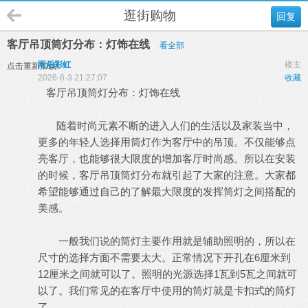
逛街购物
回复
客厅吊顶筒灯分布：灯饰在线
看全部
雨后彩虹
楼主
点击重新加载
2026-6-3 21:27:07
收藏
客厅吊顶筒灯分布：灯饰在线
随着时尚元素不断的进入人们的生活以及家装当中，
更多的年轻人选择用筒灯作为客厅中的吊顶。不仅能够点
亮客厅，也能够很大限度的增加客厅时尚感。所以在安装
的时候，客厅吊顶筒灯分布就引起了大家的注意。大家都
希望能够通过自己的了解最大限度的发挥筒灯之间搭配的
美感。
一般我们说的筒灯主要作用就是辅助照明的，所以在
尺寸的选择方面不需要太大。正常情况下开孔在6厘米到
12厘米之间就可以了。照明的光源选择1瓦到5瓦之间就可
以了。我们常见的在客厅中使用的筒灯就是卡扣式的筒灯
了。