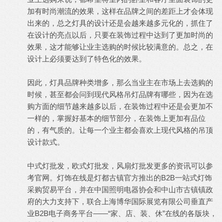
加有时尚潮流的效果，这样在品牌之间的差距上才会体现
出来的，总之灯具的设计还是会越来越多元化的，抓住了
在设计的亮点以后，只要在装饰过程中达到了更加时尚的
效果，这才能够让业主选购的时候比较满意的。总之，在
设计上必须要达到了特色化的效果。
因此，灯具品牌种类增多，那么当业主在市场上去选购的
时候，甚至都会问到现代风格吊灯品牌有哪些，因为在选
购方面的细节越来越多以后，在装饰过程中还是会更加不
一样的，掌握好基本的细节部分，在装饰上更加有品位
的，有气质的。让每一个业主都会喜欢上现代风格的吊顶
设计款式。
中式灯批发
，
欧式灯批发
，
风扇灯批发
更多的资讯可以参
考官网。灯饰在线是灯都古镇官方推出的B2B一站式灯饰
采购贸易平台，并在中国照明电器协会和中山市古镇镇政
府的大力支持下，联合上海博华国际展览有限公司垂直产
业B2B电子商务平台——“家、店、装、休”在线的各版块，