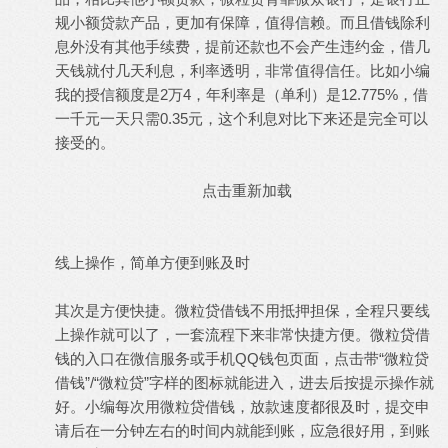
规小额贷款产品，更加有保障，值得信赖。而且借钱除利
息外没有其他手续费，提前还款也不会产生违约金，借几
天钱就付几天利息，利率透明，非常值得信任。比如小编
我的授信额度是2万4，年利率是（单利）是12.775%，借
一千元一天只需0.35元，这个利息对比下来还是完全可以
接受的。
点击重新加载
线上操作，简单方便到账及时
其次是方便快捷。微粒贷借钱不用抵押担保，全程只要线
上操作就可以了，一套流程下来非常快捷方便。微粒贷借
钱的入口在微信服务或手机QQ钱包页面，点击带“微粒贷
借钱”/“微粒贷”字样的图标就能进入，进去后按提示操作就
好。小编每次用微粒贷借钱，放款速度都很及时，提交申
请后在一分钟左右的时间内就能到账，应急很好用，到账