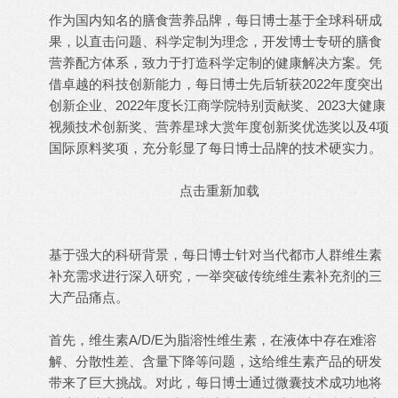
作为国内知名的膳食营养品牌，每日博士基于全球科研成
果，以直击问题、科学定制为理念，开发博士专研的膳食
营养配方体系，致力于打造科学定制的健康解决方案。凭
借卓越的科技创新能力，每日博士先后斩获2022年度突出
创新企业、2022年度长江商学院特别贡献奖、2023大健康
视频技术创新奖、营养星球大赏年度创新奖优选奖以及4项
国际原料奖项，充分彰显了每日博士品牌的技术硬实力。
点击重新加载
基于强大的科研背景，每日博士针对当代都市人群维生素
补充需求进行深入研究，一举突破传统维生素补充剂的三
大产品痛点。
首先，维生素A/D/E为脂溶性维生素，在液体中存在难溶
解、分散性差、含量下降等问题，这给维生素产品的研发
带来了巨大挑战。对此，每日博士通过微囊技术成功地将