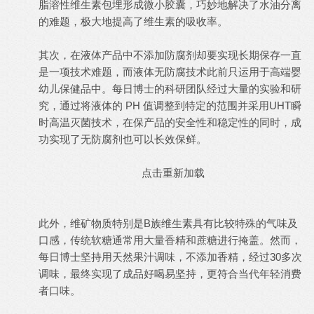
脂溶性维生素包埋形成微小胶囊，巧妙地解决了水油分离
的难题，极大地提高了维生素的吸收率。
其次，在液体产品中不添加防腐剂却要实现长期保存一直
是一项技术难题，而液体无防腐技术此前只运用于高端婴
幼儿保健品中。每日博士的科研团队经过大量的实验和研
究，通过将液体的 PH 值调整到特定的范围并采用UHT瞬
时高温灭菌技术，在保产品的安全性和稳定性的同时，成
功实现了无防腐剂也可以长效保鲜。
点击重新加载
此外，维矿物质特别是B族维生素具有比较特殊的气味及
口感，传统软糖通常用大量香精和蔗糖进行掩盖。然而，
每日博士坚持用天然果汁调味，不添加香精，经过30多次
调味，最终实现了成品好喝易坚持，更符合当代年轻消费
者口味。