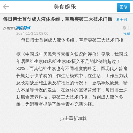
美食娱乐
回复
每日博士首创成人液体多维，革新突破三大技术门槛
看全部
雨后彩虹
楼主
点击重新加载
2024-11-3 11:08:00
收藏
每日博士首创成人液体多维，革新突破三大技术门槛
据《中国成年居民营养素摄入状况的评价》显示，我国成
年居民维生素B1和维生素B2摄入不足的比例均超过了
80%，而其他维生素也有不同程度的缺乏。而现代人普遍
长期处于快节奏的工作生活模式中，在生活、工作压力以
及长期缺乏维生素及矿物质的情况下，更易导致疲惫、精
力不足等情况的发生。在这样的需求背景下，每日博士深
耕膳食营养科技，突破三大技术门槛，首创成人液体多
维，为消费者提供了维生素补充新选择。
点击重新加载