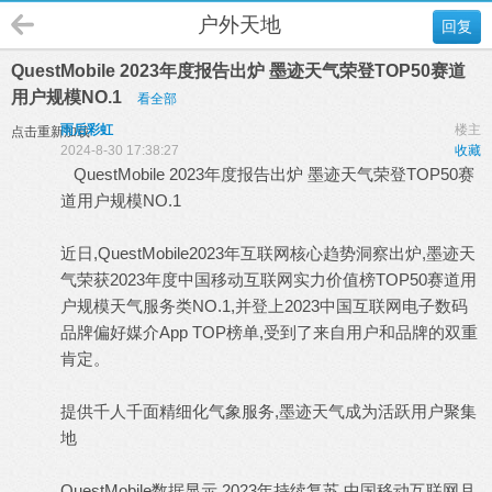
户外天地
回复
QuestMobile 2023年度报告出炉 墨迹天气荣登TOP50赛道
用户规模NO.1
看全部
雨后彩虹
楼主
点击重新加载
2024-8-30 17:38:27
收藏
QuestMobile 2023年度报告出炉 墨迹天气荣登TOP50赛
道用户规模NO.1
近日,QuestMobile2023年互联网核心趋势洞察出炉,墨迹天
气荣获2023年度中国移动互联网实力价值榜TOP50赛道用
户规模天气服务类NO.1,并登上2023中国互联网电子数码
品牌偏好媒介App TOP榜单,受到了来自用户和品牌的双重
肯定。
提供千人千面精细化气象服务,墨迹天气成为活跃用户聚集
地
QuestMobile数据显示,2023年持续复苏,中国移动互联网月