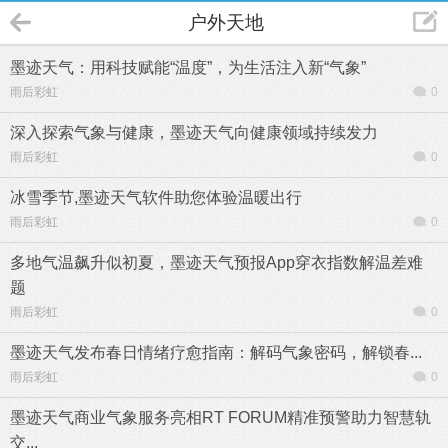
户外天地
墨迹天气：用科技赋能“温度”，为生活注入新“气象”
雨后彩虹
0
深入探索气象与健康，墨迹天气向健康领域持续发力
雨后彩虹
0
冰雪季节,墨迹天气软件助您体验温暖出行
雨后彩虹
0
多地气温飙升似初夏，墨迹天气预报App穿衣指数解温差难
题
雨后彩虹
0
墨迹天气发布春日情绪疗愈指南：解码气象密码，解锁春...
雨后彩虹
0
墨迹天气商业气象服务亮相RT FORUM精准预警助力智慧轨
交...