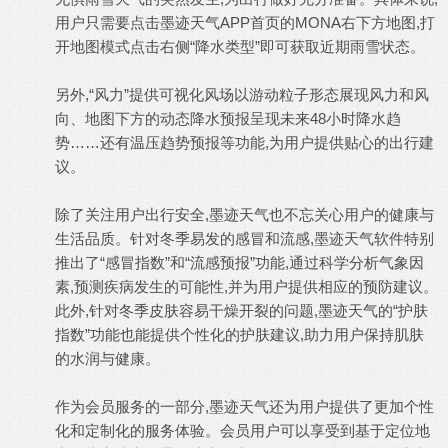
用户只需要点击墨迹天气APP首页的MONA右下方地图,打
开地图模式点击右侧“降水类型”即可获取近期雨雪状态。
另外,“风力”提供可视化风场以游动粒子形态展现风力和风
向、地图下方的动态降水预报呈现未来48小时降水趋
势……还有温压趋势预报等功能,为用户提供贴心的出行建
议。
除了关注用户出行安全,墨迹天气也不忘关心用户的健康与
生活品质。针对冬季易发的感冒和流感,墨迹天气软件特别
推出了“感冒指数”和“流感预报”功能,通过科学分析气象因
素,预测疾病发生的可能性,并为用户提供相应的预防建议。
此外,针对冬季皮肤容易干燥开裂的问题,墨迹天气的“护肤
指数”功能也能提供个性化的护肤建议,助力用户保持肌肤
的水润与健康。
作为会员服务的一部分,墨迹天气还为用户提供了更加个性
化和定制化的服务体验。会员用户可以享受到基于定位地