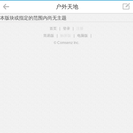
户外天地
本版块或指定的范围内尚无主题
首页
|
登录
|
注册
简易版
|
触屏版
|
电脑版
|
© Comsenz Inc.